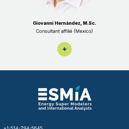
Giovanni Hernández, M.Sc.
Consultant affilié (Mexico)
+1-514-794-5645