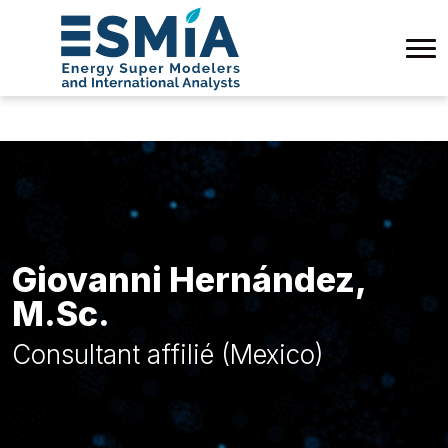
Giovanni Hernández,
M.Sc.
Consultant affilié (Mexico)