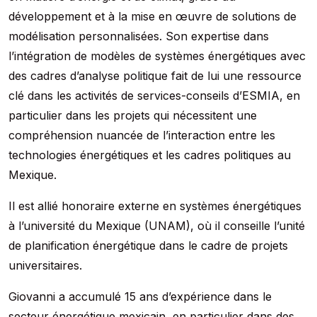
développement et à la mise en œuvre de solutions de
modélisation personnalisées. Son expertise dans
l’intégration de modèles de systèmes énergétiques avec
des cadres d’analyse politique fait de lui une ressource
clé dans les activités de services-conseils d’ESMIA, en
particulier dans les projets qui nécessitent une
compréhension nuancée de l’interaction entre les
technologies énergétiques et les cadres politiques au
Mexique.
Il est allié honoraire externe en systèmes énergétiques
à l’université du Mexique (UNAM), où il conseille l’unité
de planification énergétique dans le cadre de projets
universitaires.
Giovanni a accumulé 15 ans d’expérience dans le
secteur énergétique mexicain, en particulier dans des