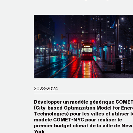
2023-2024
Développer un modèle générique COME
(City-based Optimization Model for Ene
Technologies) pour les villes et utiliser l
modèle COMET-NYC pour réaliser le
premier budget climat de la ville de New
York