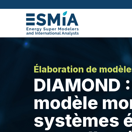
Élaboration de modèle
DIAMOND :
modèle mon
systèmes é