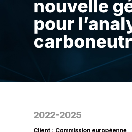
nouvelle g
pour l’anal
carboneutr
2022-2025
Client : Commission européenne