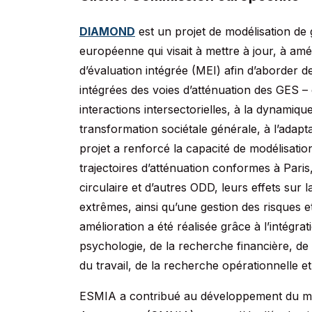
DIAMOND
est un projet de modélisation de
européenne qui visait à mettre à jour, à am
d’évaluation intégrée (MEI) afin d’aborder de
intégrées des voies d’atténuation des GES 
interactions intersectorielles, à la dynamiqu
transformation sociétale générale, à l’adapta
projet a renforcé la capacité de modélisation
trajectoires d’atténuation conformes à Paris,
circulaire et d’autres ODD, leurs effets sur la
extrêmes, ainsi qu’une gestion des risques e
amélioration a été réalisée grâce à l’intégrat
psychologie, de la recherche financière, d
du travail, de la recherche opérationnelle e
ESMIA a contribué au développement du m