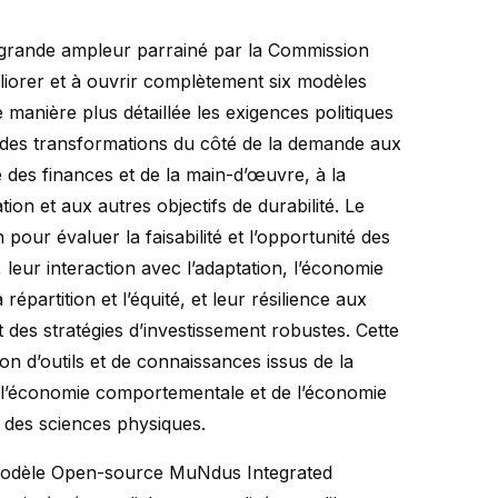
 grande ampleur parrainé par la Commission
éliorer et à ouvrir complètement six modèles
 manière plus détaillée les exigences politiques
– des transformations du côté de la demande aux
e des finances et de la main-d’œuvre, à la
tion et aux autres objectifs de durabilité. Le
 pour évaluer la faisabilité et l’opportunité des
 leur interaction avec l’adaptation, l’économie
 répartition et l’équité, et leur résilience aux
t des stratégies d’investissement robustes. Cette
ion d’outils et de connaissances issus de la
e l’économie comportementale et de l’économie
t des sciences physiques.
odèle Open-source MuNdus Integrated