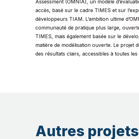
Assessment (OMNIA), un modèle d’évaluation
accès, basé sur le cadre TIMES et sur l’exp
développeurs TIAM. L’ambition ultime d’OMN
communauté de pratique plus large, ouverte
TIMES, mais également basée sur le dévelop
matière de modélisation ouverte. Le projet 
des résultats clairs, accessibles à toutes le
Autres projets