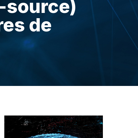
-source)
res de