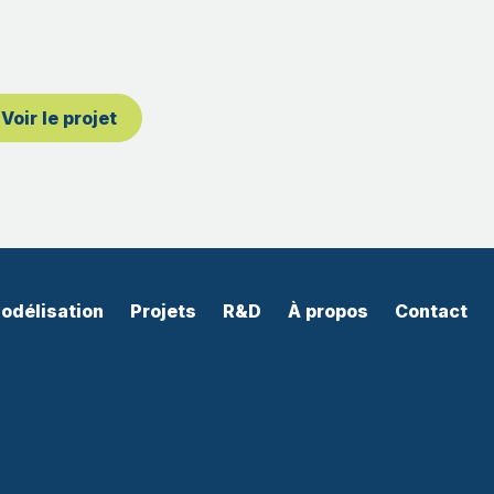
Voir le projet
odélisation
Projets
R&D
À propos
Contact