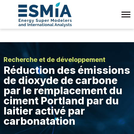
Recherche et de développement
Réduction des émissions
de dioxyde de carbone
par le remplacement du
ciment Portland par du
laitier activé par
carbonatation