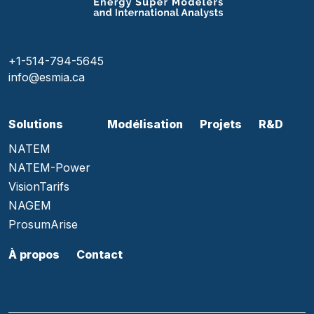
+1-514-794-5645
info@esmia.ca
Solutions
Modélisation
Projets
R&D
NATEM
NATEM-Power
VisionTarifs
NAGEM
ProsumArise
À propos
Contact