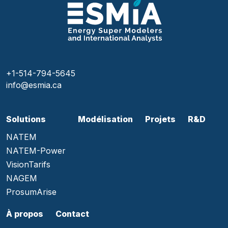
+1-514-794-5645
info@esmia.ca
Solutions
Modélisation
Projets
R&D
NATEM
NATEM-Power
VisionTarifs
NAGEM
ProsumArise
À propos
Contact